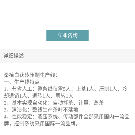
立即咨询
详细描述
桑植白茯砖压制生产线：
一、生产线特点：
1、节省人工：
整条线仅需
5人：上茶1人、压制1人、冷
却退销1人、退砖1人、周转1人
2、基本实现自动化：自动拌茶、计量、蒸茶
3、清洁化：整线生产茶叶不落地
4、性能稳定：液压系统、传动部件全部采用国内一流品
牌，控制系统采用国际一流品牌。