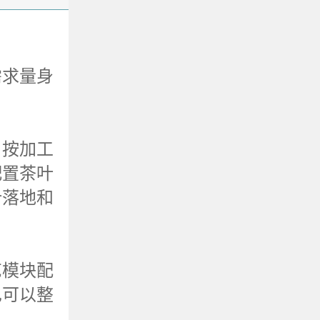
需求量身
，按加工
配置茶叶
叶落地和
艺模块配
也可以整