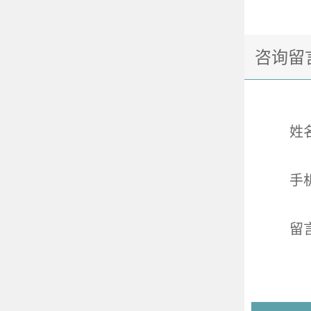
咨询留
姓
手
留