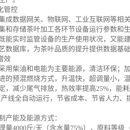
化管控
集成数据网关、物联网、工业互联网等相
集和存储茶叶加工各环节设备运行参数和
既能实时监管设备的生产使用状况，又能
艺数据库，为茶叶品质的提升提供数据基
增效
采用柴油和电能为主要能源，清洁环保；
进的预混燃烧方式，升温快，超调量小，
定，减少尾气排放，热效率提高
25%
，能耗
生产线全自动运行，节省成本、节省人力、
制产能及能源方式：
理量
4000
斤
/
天（含水量
75%
），原料等级