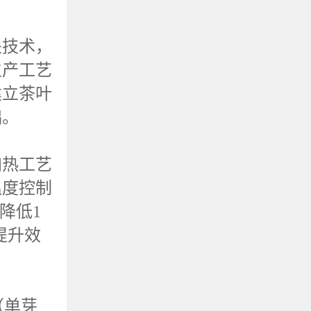
关技术，
生产工艺
建立茶叶
础。
加热工艺
温度控制
降低
1
提升效
（单芽