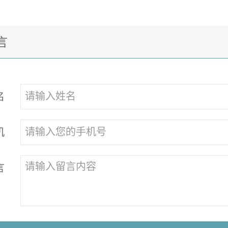
言
名
机
言