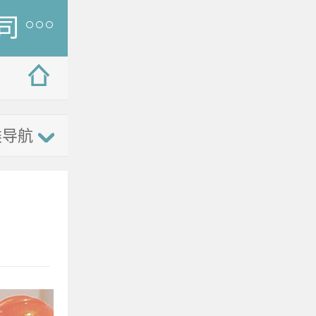
司
类导航