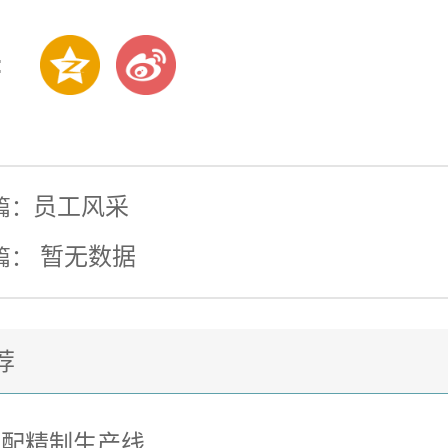
:
员工风采
篇：
暂无数据
篇：
荐
拼配精制生产线