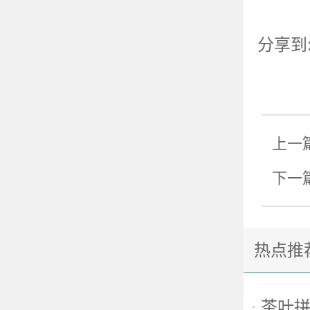
分享到
上一
下一
热点推
茶叶